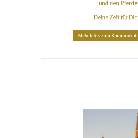
und den Pferde
Deine Zeit für Di
Mehr Infos zum Kommunkatio