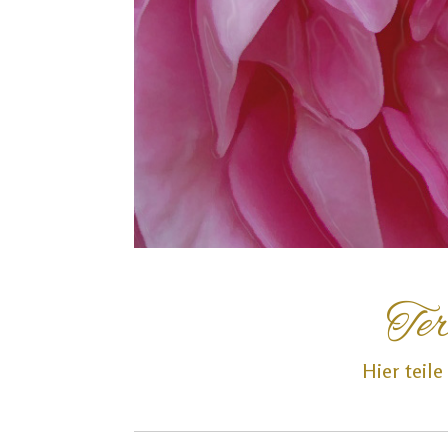
Ter
Hier teil