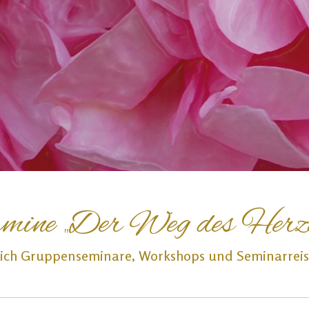
mine „Der Weg des Herz
e ich Gruppenseminare, Workshops und Seminarreise