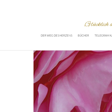
„Glücklich
DER WEG DES HERZENS
BÜCHER
TELEGRAM K