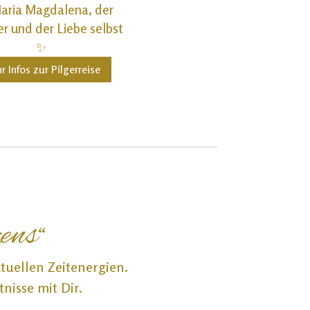
aria Magdalena, der
r und der Liebe selbst
✨
r Infos zur Pilgerreise
ens“
tuellen Zeitenergien.
nisse mit Dir.