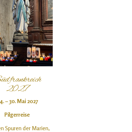
üdfrankreich
2027
4. – 30. Mai 2027
Pilgerreise
en Spuren der Marien,