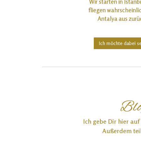
Wir starten in Istanb
fliegen wahrscheinli
Antalya aus zurü
Ich möchte dabei s
Blo
Ich gebe Dir hier au
Außerdem teil