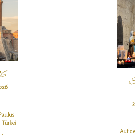
26
S
2026
2
Paulus
 Türkei
Auf d