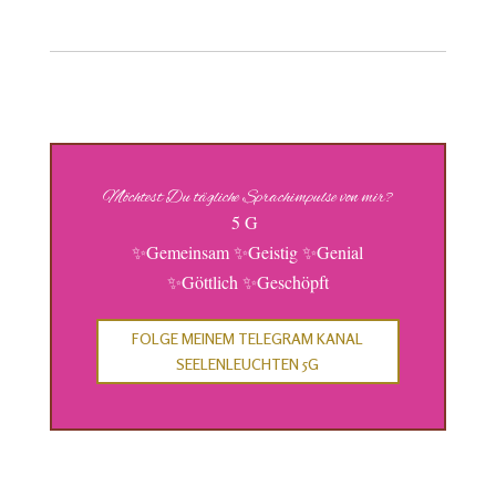
Möchtest Du tägliche Sprachimpulse von mir?
5 G
✨Gemeinsam ✨Geistig ✨Genial
✨Göttlich ✨Geschöpft
FOLGE MEINEM TELEGRAM KANAL
SEELENLEUCHTEN 5G