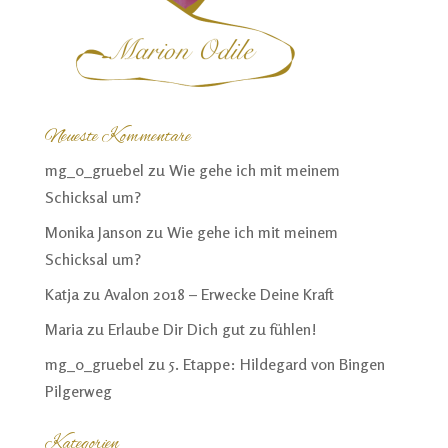
Neueste Kommentare
mg_o_gruebel
zu
Wie gehe ich mit meinem
Schicksal um?
Monika Janson
zu
Wie gehe ich mit meinem
Schicksal um?
Katja
zu
Avalon 2018 – Erwecke Deine Kraft
Maria
zu
Erlaube Dir Dich gut zu fühlen!
mg_o_gruebel
zu
5. Etappe: Hildegard von Bingen
Pilgerweg
Kategorien