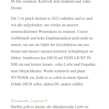
IN Dir verankert. Kraftvoll, hell strahlend und voller
Demut.
Die 2 ist gleich dreimal in 2022 enthalten und so sind
wir alle aufgefordert,
uns wieder an unseren
urmenschlichsten Wesenskern zu erinnern.
Unsere
Gefühlstiefe und hohe Empfindsamkeit nicht mehr zu
nutzen, um uns als Opfer der Geschehnisse um uns
herum und unserer eigenen kreierten Schöpfungen zu
fühlen. Stattdessen lass DICH auf DEIN LICHT IN
DIR ein und kreiere kreativ, voller Liebe und Empathie,
neue Möglichkeiten.
Werde realistisch und plane
WUNDER ein, heißt es so schön in einem Spruch.
Erfülle DICH selbst, indem DU andere erfüllst.
Dreimal die 2 ergibt die 6.
Hierbei geht es darum, die allumfassende Liebe zu