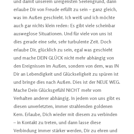
und damit unserem ureigensten Seelengrund, dann
erlaube Dir von Freude erfüllt zu sein – ganz gleich,
was im Außen geschieht. Ich weiß und ich möchte
auch gar nichts klein reden: Es gibt viele scheinbar
ausweglose Situationen. Und für viele von uns ist
dies gerade eine sehr, sehr turbulente Zeit. Doch
erlaube Dir, glücklich zu sein, egal was geschieht
und mache DEIN GLÜCK nicht mehr abhängig von
den Ereignissen im Außen, sondern von dem, was IN
Dir an Lebendigkeit und Glückseligkeit zu spüren ist
und bringe dies nach Außen. Dies ist der NEUE WEG.
Mache Dein Glücksgefühl NICHT mehr vom
Verhalten anderer abhängig. In jedem von uns gibt es
diesen unverletzten, immer strahlenden goldenen
Kern. Erlaube, Dich wieder mit diesem zu verbinden
– in Kontakt zu treten, und dann lasse diese
Verbindung immer stärker werden, Dir zu ehren und