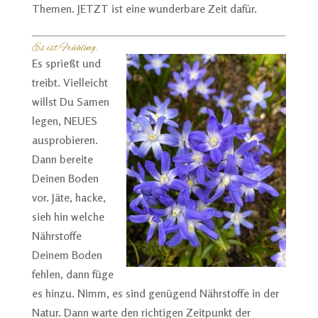
Themen. JETZT ist eine wunderbare Zeit dafür.
Es ist Frühling.
Es sprießt und
treibt. Vielleicht
willst Du Samen
legen, NEUES
ausprobieren.
Dann bereite
Deinen Boden
vor. Jäte, hacke,
sieh hin welche
Nährstoffe
Deinem Boden
fehlen, dann füge
es hinzu. Nimm, es sind genügend Nährstoffe in der
Natur. Dann warte den richtigen Zeitpunkt der