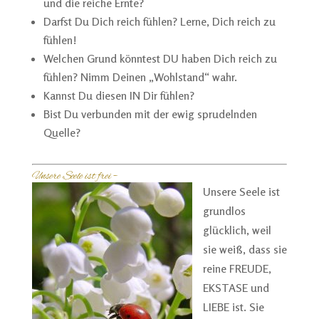
und die reiche Ernte?
Darfst Du Dich reich fühlen? Lerne, Dich reich zu
fühlen!
Welchen Grund könntest DU haben Dich reich zu
fühlen? Nimm Deinen „Wohlstand“ wahr.
Kannst Du diesen IN Dir fühlen?
Bist Du verbunden mit der ewig sprudelnden
Quelle?
Unsere Seele ist frei –
Unsere Seele ist
grundlos
glücklich, weil
sie weiß, dass sie
reine FREUDE,
EKSTASE und
LIEBE ist. Sie