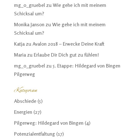
mg_o_gruebel
zu
Wie gehe ich mit meinem
Schicksal um?
Monika Janson
zu
Wie gehe ich mit meinem
Schicksal um?
Katja
zu
Avalon 2018 – Erwecke Deine Kraft
Maria
zu
Erlaube Dir Dich gut zu fühlen!
mg_o_gruebel
zu
5. Etappe: Hildegard von Bingen
Pilgerweg
Kategorien
Abschiede
(5)
Energien
(27)
Pilgerweg: Hildegard von Bingen
(4)
Potenzialentfaltung
(17)