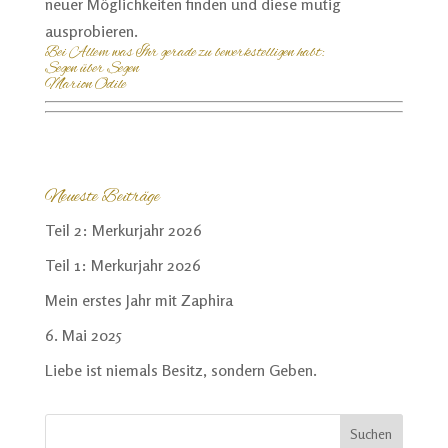
neuer Möglichkeiten finden und diese mutig
ausprobieren.
Bei Allem was Ihr gerade zu bewerkstelligen habt:
Segen über Segen
Marion Odile
Neueste Beiträge
Teil 2: Merkurjahr 2026
Teil 1: Merkurjahr 2026
Mein erstes Jahr mit Zaphira
6. Mai 2025
Liebe ist niemals Besitz, sondern Geben.