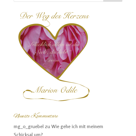
Neueste Kommentare
mg_o_gruebel
zu
Wie gehe ich mit meinem
Schicksal um?