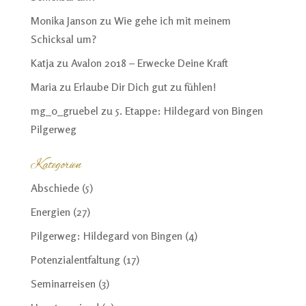
Monika Janson
zu
Wie gehe ich mit meinem
Schicksal um?
Katja
zu
Avalon 2018 – Erwecke Deine Kraft
Maria
zu
Erlaube Dir Dich gut zu fühlen!
mg_o_gruebel
zu
5. Etappe: Hildegard von Bingen
Pilgerweg
Kategorien
Abschiede
(5)
Energien
(27)
Pilgerweg: Hildegard von Bingen
(4)
Potenzialentfaltung
(17)
Seminarreisen
(3)