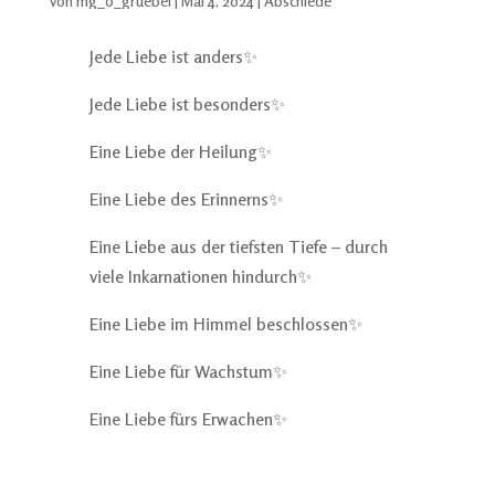
von
mg_o_gruebel
|
Mai 4, 2024
|
Abschiede
Jede Liebe ist anders✨
Jede Liebe ist besonders✨
Eine Liebe der Heilung✨
Eine Liebe des Erinnerns✨
Eine Liebe aus der tiefsten Tiefe – durch
viele Inkarnationen hindurch✨
Eine Liebe im Himmel beschlossen✨
Eine Liebe für Wachstum✨
Eine Liebe fürs Erwachen✨