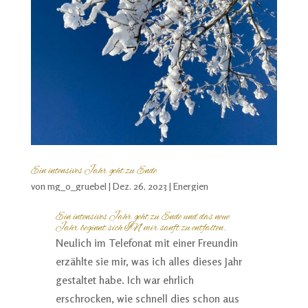
Ein intensives Jahr geht zu Ende
von
mg_o_gruebel
|
Dez. 26, 2023
|
Energien
Ein intensives Jahr geht zu Ende und das neue
Jahr beginnt sich IN mir sanft zu entfalten.
Neulich im Telefonat mit einer Freundin
erzählte sie mir, was ich alles dieses Jahr
gestaltet habe. Ich war ehrlich
erschrocken, wie schnell dies schon aus