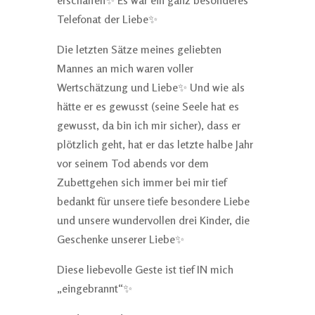
erschaffen✨ Es war ein ganz besonderes
Telefonat der Liebe✨
Die letzten Sätze meines geliebten
Mannes an mich waren voller
Wertschätzung und Liebe✨ Und wie als
hätte er es gewusst (seine Seele hat es
gewusst, da bin ich mir sicher), dass er
plötzlich geht, hat er das letzte halbe Jahr
vor seinem Tod abends vor dem
Zubettgehen sich immer bei mir tief
bedankt für unsere tiefe besondere Liebe
und unsere wundervollen drei Kinder, die
Geschenke unserer Liebe✨
Diese liebevolle Geste ist tief IN mich
„eingebrannt“✨