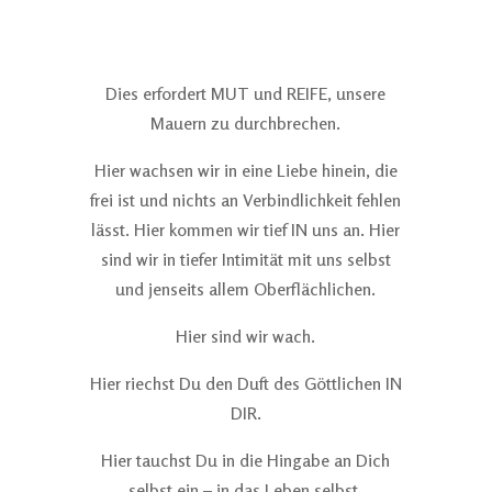
Dies erfordert MUT und REIFE, unsere
Mauern zu durchbrechen.
Hier wachsen wir in eine Liebe hinein, die
frei ist und nichts an Verbindlichkeit fehlen
lässt. Hier kommen wir tief IN uns an. Hier
sind wir in tiefer Intimität mit uns selbst
und jenseits allem Oberflächlichen.
Hier sind wir wach.
Hier riechst Du den Duft des Göttlichen IN
DIR.
Hier tauchst Du in die Hingabe an Dich
selbst ein – in das Leben selbst.