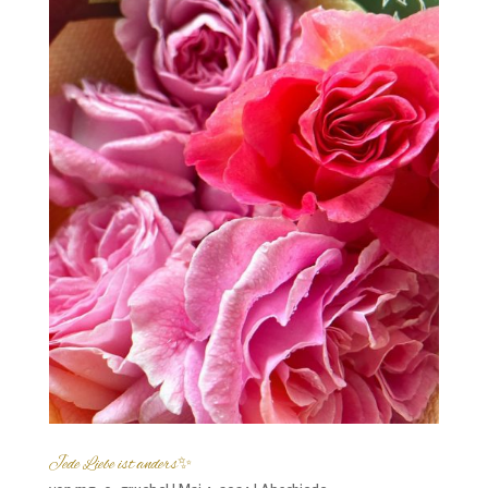
Jede Liebe ist anders✨