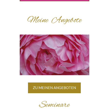
Meine Angebote
ZU MEINEN ANGEBOTEN
Seminare